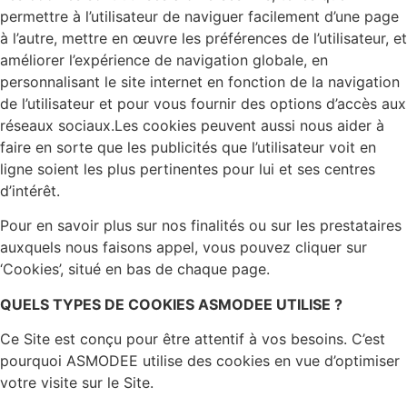
permettre à l’utilisateur de naviguer facilement d’une page
à l’autre, mettre en œuvre les préférences de l’utilisateur, et
améliorer l’expérience de navigation globale, en
personnalisant le site internet en fonction de la navigation
de l’utilisateur et pour vous fournir des options d’accès aux
réseaux sociaux.Les cookies peuvent aussi nous aider à
faire en sorte que les publicités que l’utilisateur voit en
ligne soient les plus pertinentes pour lui et ses centres
d’intérêt.
Pour en savoir plus sur nos finalités ou sur les prestataires
auxquels nous faisons appel, vous pouvez cliquer sur
‘Cookies’, situé en bas de chaque page.
QUELS TYPES DE COOKIES ASMODEE UTILISE ?
Ce Site est conçu pour être attentif à vos besoins. C’est
pourquoi ASMODEE utilise des cookies en vue d’optimiser
votre visite sur le Site.