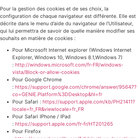
Pour la gestion des cookies et de ses choix, la
configuration de chaque navigateur est différente. Elle est
décrite dans le menu d’aide du navigateur de l’Utilisateur,
qui lui permettra de savoir de quelle manière modifier ses
souhaits en matière de cookies :
Pour Microsoft Internet explorer (Windows Internet
Explorer, Windows 10, Windows 8.1,Windows 7)
:
http://windows.microsoft.com/fr-FR/windows-
vista/Block-or-allow-cookies
Pour Google Chrome
:
https://support.google.com/chrome/answer/95647?
co=GENIE.Platform%3DDesktop&hl=fr
Pour Safari :
https://support.apple.com/kb/PH21411?
locale=fr_FR&viewlocale=fr_FR
Pour Safari IPhone / IPad
:
https://support.apple.com/fr-fr/HT201265
Pour Firefox